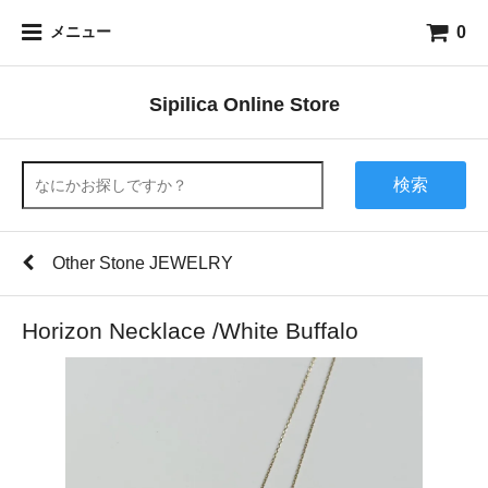
0
メニュー
Sipilica Online Store
検索
Other Stone JEWELRY
Horizon Necklace /White Buffalo