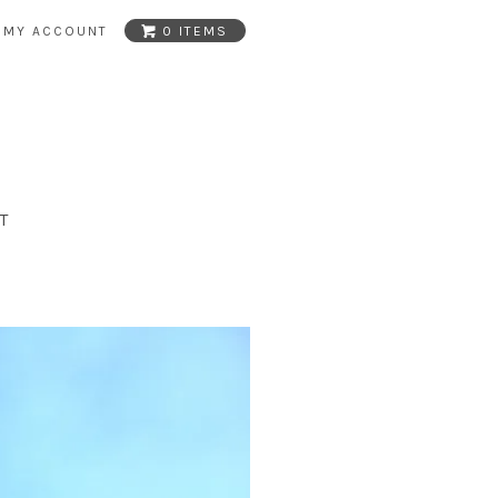
MY ACCOUNT
0 ITEMS
T