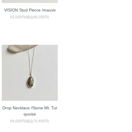
VISION Stud Pierce /mauve
62,000円(税込68,200円)
Drop Necklace /Stone Mt. Tur
quoise
64,000円(税込70,400円)