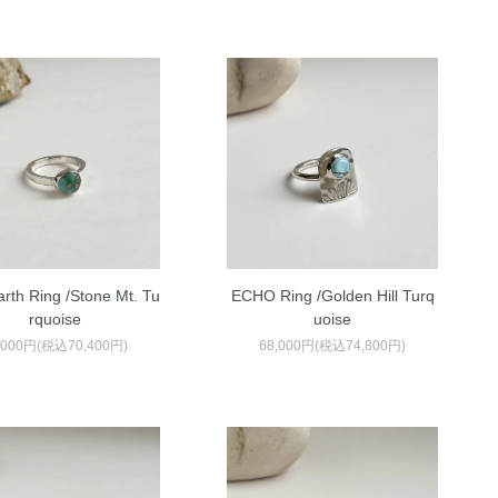
Earth Ring /Stone Mt. Tu
ECHO Ring /Golden Hill Turq
rquoise
uoise
,000円(税込70,400円)
68,000円(税込74,800円)