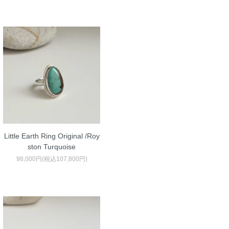
Little Earth Ring Original /Roy
ston Turquoise
98,000円(税込107,800円)