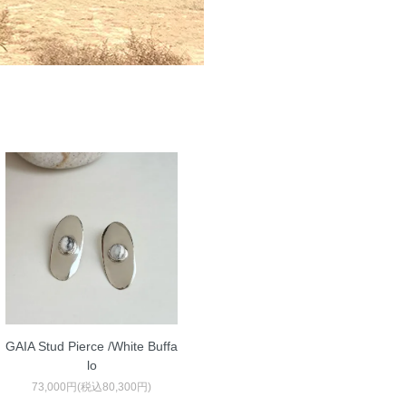
GAIA Stud Pierce /White Buffa
lo
73,000円(税込80,300円)