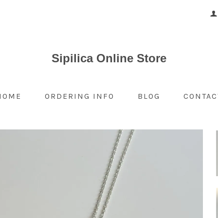
Sipilica Online Store
HOME
ORDERING INFO
BLOG
CONTAC