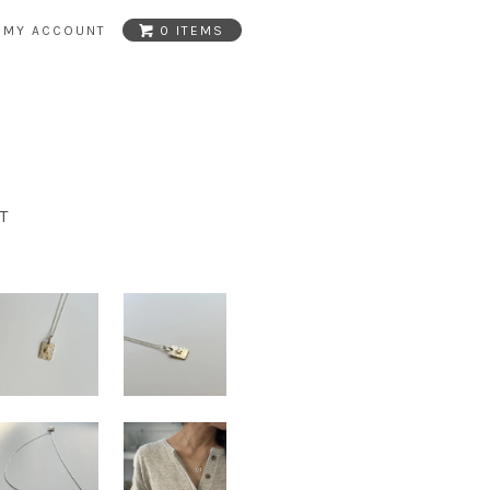
MY ACCOUNT
0 ITEMS
T