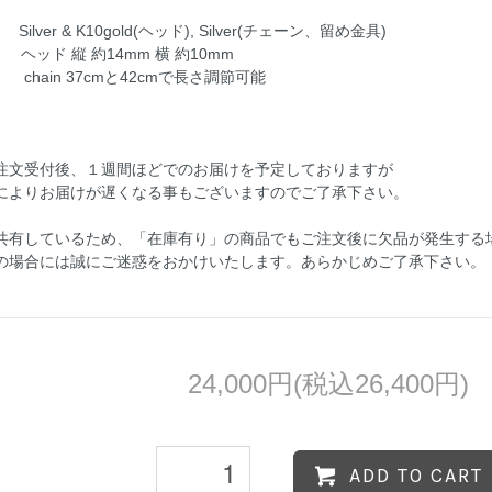
 Silver & K10gold(ヘッド), Silver(チェーン、留め金具)
ッド 縦 約14mm 横 約10mm
 37cmと42cmで長さ調節可能
注文受付後、１週間ほどでのお届けを予定しておりますが
によりお届けが遅くなる事もございますのでご了承下さい。
共有しているため、「在庫有り」の商品でもご注文後に欠品が発生する
の場合には誠にご迷惑をおかけいたします。あらかじめご了承下さい。
24,000円(税込26,400円)
ADD TO CART